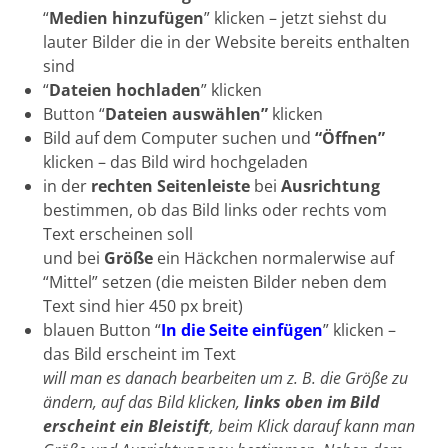
“
Medien hinzufügen
” klicken – jetzt siehst du
lauter Bilder die in der Website bereits enthalten
sind
“
Dateien hochladen
” klicken
Button “
Dateien auswählen”
klicken
Bild auf dem Computer suchen und
“Öffnen”
klicken – das Bild wird hochgeladen
in der
rechten Seitenleiste
bei
Ausrichtung
bestimmen, ob das Bild links oder rechts vom
Text erscheinen soll
und bei
Größe
ein Häckchen normalerwise auf
“Mittel” setzen (die meisten Bilder neben dem
Text sind hier 450 px breit)
blauen Button “
In die Seite einfügen
” klicken –
das Bild erscheint im Text
will man es danach bearbeiten um z. B. die Größe zu
ändern, auf das Bild klicken,
links oben im Bild
erscheint ein Bleistift
, beim Klick darauf kann man