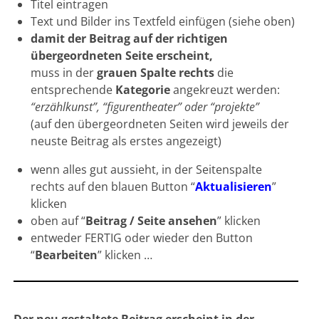
Titel eintragen
Text und Bilder ins Textfeld einfügen (siehe oben)
damit der Beitrag auf der richtigen
übergeordneten Seite erscheint,
muss in der
grauen Spalte rechts
die
entsprechende
Kategorie
angekreuzt werden:
“erzählkunst”, “figurentheater” oder “projekte”
(auf den übergeordneten Seiten wird jeweils der
neuste Beitrag als erstes angezeigt)
wenn alles gut aussieht, in der Seitenspalte
rechts auf den blauen Button “
Aktualisieren
”
klicken
oben auf “
Beitrag / Seite ansehen
” klicken
entweder FERTIG oder wieder den Button
“
Bearbeiten
” klicken …
Der neu gestaltete Beitrag erscheint in der