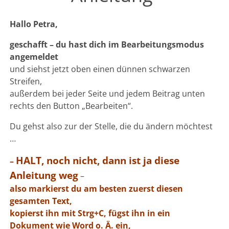
Hallo Petra,
geschafft – du hast dich im Bearbeitungsmodus
angemeldet
und siehst jetzt oben einen dünnen schwarzen
Streifen,
außerdem bei jeder Seite und jedem Beitrag unten
rechts den Button „Bearbeiten“.
Du gehst also zur der Stelle, die du ändern möchtest
…
HALT, noch nicht, dann ist ja diese
–
Anleitung weg
–
also
markierst
du
am besten zuerst diesen
gesamten Text,
kopierst ihn mit Strg+C, fügst ihn in ein
Dokument wie Word o. Ä. ein,