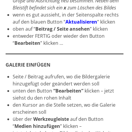
Größe und Ausrichtung neu bestimmen. Neben dem
Bleistift befindet sich ein
x
zum Löschen des Bildes
wenn es gut aussieht, in der Seitenspalte rechts
auf den blauen Button “
Aktualisieren
” klicken
oben auf “
Beitrag / Seite ansehen
” klicken
entweder FERTIG oder wieder den Button
“
Bearbeiten
” klicken …
GALERIE EINFÜGEN
Seite / Beitrag aufrufen, wo die Bildergalerie
hinzugefügt oder geändert werden soll
unten den Button
“Bearbeiten”
klicken – jetzt
siehst du den rohen Inhalt
den Kursor an die Stelle setzen, wo die Galerie
erscheinen soll
über der
Werkzeugleiste
auf den Button
“
Medien hinzufügen
” klicken –