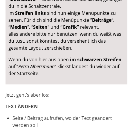
du in die Schaltzentrale.
Im
Streifen links
sind nun einige Menüpunkte zu
sehen. Für dich sind die Menüpunkte “
Beiträge
“,
“
Medien
“, “
Seiten
” und
“Grafik”
relevant,
alles andere bitte nur benutzen, wenn du weißt was
du tust, sonst könntest du versehentlich das
gesamte Layout zerschießen.
Wenn du von hier aus oben
im schwarzen Streifen
auf “
Petra Albersmann
” klickst landest du wieder auf
der Startseite.
Jetzt geht’s aber los:
TEXT ÄNDERN
Seite / Beitrag aufrufen, wo der Text geändert
werden soll