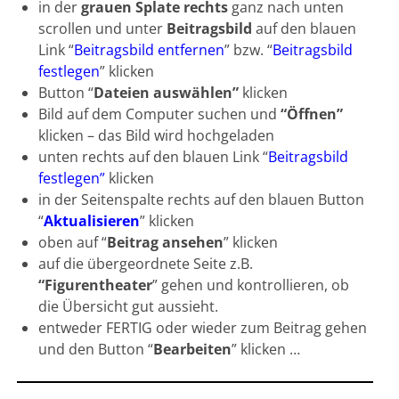
in der
grauen Splate rechts
ganz nach unten
scrollen und unter
Beitragsbild
auf den blauen
Link “
Beitragsbild entfernen
” bzw. “
Beitragsbild
festlegen
” klicken
Button “
Dateien auswählen”
klicken
Bild auf dem Computer suchen und
“Öffnen”
klicken – das Bild wird hochgeladen
unten rechts auf den blauen Link “
Beitragsbild
festlegen”
klicken
in der Seitenspalte rechts auf den blauen Button
“
Aktualisieren
” klicken
oben auf “
Beitrag ansehen
” klicken
auf die übergeordnete Seite z.B.
“Figurentheater
” gehen und kontrollieren, ob
die Übersicht gut aussieht.
entweder FERTIG oder wieder zum Beitrag gehen
und den Button “
Bearbeiten
” klicken …