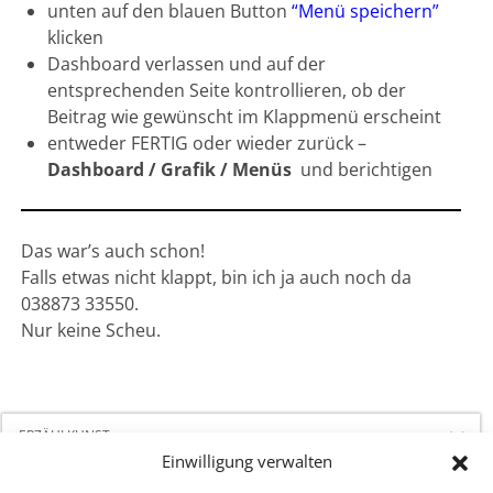
unten auf den blauen Button
“Menü speichern”
klicken
Dashboard verlassen und auf der
entsprechenden Seite kontrollieren, ob der
Beitrag wie gewünscht im Klappmenü erscheint
entweder FERTIG oder wieder zurück –
Dashboard / Grafik / Menüs
und berichtigen
Das war’s auch schon!
Falls etwas nicht klappt, bin ich ja auch noch da
038873 33550.
Nur keine Scheu.
ERZÄHL­KUNST
Einwilligung verwalten
FIGUREN­THEATER