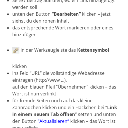
Seite / Beitrag aufrufen, wo ein Link hinzugefügt
werden soll
unten den Button
“Bearbeiten”
klicken – jetzt
siehst du den rohen Inhalt
das entsprechende Wort markieren oder eines
hinzufügen
in der Werkzeugleiste das
Kettensymbol
klicken
ins Feld “URL” die vollständige Webadresse
eintragen (http://www …),
auf den blauen Pfeil “Übernehmen” klicken – das
Wort ist nun verlinkt
für fremde Seiten noch auf das kleine
Zahnrädchen klicken und ein Häckchen bei “
Link
in einem neuem Tab öffnen
” setzen und unten
den Button
“Aktualisieren”
klicken – das Wort ist
nun verlinkt