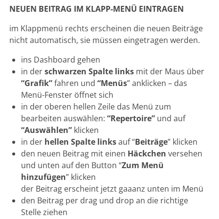
NEUEN BEITRAG IM KLAPP-MENÜ EINTRAGEN
im Klappmenü rechts erscheinen die neuen Beiträge
nicht automatisch, sie müssen eingetragen werden.
ins Dashboard gehen
in der
schwarzen Spalte links
mit der Maus über
“Grafik”
fahren und
“Menüs
” anklicken – das
Menü-Fenster öffnet sich
in der oberen hellen Zeile das Menü zum
bearbeiten auswählen:
“Repertoire”
und auf
“Auswählen”
klicken
in der
hellen Spalte links
auf “
Beiträge
” klicken
den neuen Beitrag mit einen
Häckchen
versehen
und unten auf den Button “
Zum Menü
hinzufügen
” klicken
der Beitrag erscheint jetzt gaaanz unten im Menü
den Beitrag per drag und drop an die richtige
Stelle ziehen