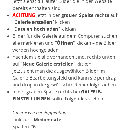
jetzt siehst du lauter Bilder die in der Website
bereits enthalten sind
ACHTUNG
jetzt in der
grauen Spalte rechts
auf
“
Galerie erstellen
” klicken
“
Dateien hochladen
” klicken
Bilder für die Galerie auf dem Computer suchen,
alle markieren und
“Öffnen”
klicken – die Bilder
werden hochgeladen
nachdem sie alle vorhanden sind, rechts unten
auf “
Neue Galerie erstellen
” klicken
jetzt sieht man die ausgewählten Bilder im
Galerie-Bearbeitungsfeld und kann sie per drag
and drop in die gewünschte Reihenfolge ziehen
in der grauen Spalte rechts bei
GALERIE-
EINSTELLUNGEN
sollte Folgendes stehen:
Galerie wie bei Puppenbau
Link zur: “
Mediendatei
“
Spalten: “
6
“