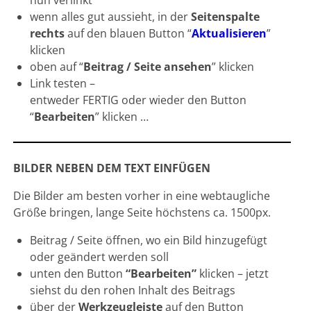
wenn alles gut aussieht, in der
Seitenspalte
rechts
auf den blauen Button “
Aktualisieren
”
klicken
oben auf “
Beitrag / Seite ansehen
” klicken
Link testen –
entweder FERTIG oder wieder den Button
“
Bearbeiten
” klicken …
BILDER NEBEN DEM TEXT EINFÜGEN
Die Bilder am besten vorher in eine webtaugliche
Größe bringen, lange Seite höchstens ca. 1500px.
Beitrag / Seite öffnen, wo ein Bild hinzugefügt
oder geändert werden soll
unten den Button
“Bearbeiten”
klicken – jetzt
siehst du den rohen Inhalt des Beitrags
über der
Werkzeugleiste
auf den Button